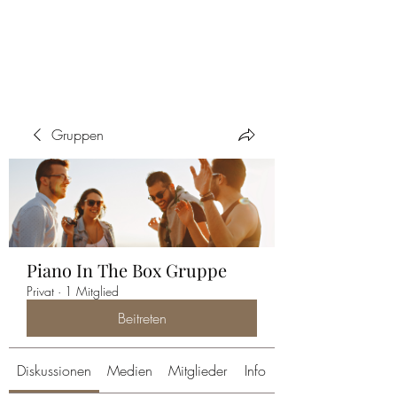
PIANO IN THE BOX
Gruppen
Piano In The Box Gruppe
Privat
·
1 Mitglied
Beitreten
Diskussionen
Medien
Mitglieder
Info