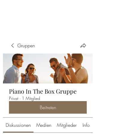
PIANO IN THE BOX
Gruppen
Piano In The Box Gruppe
Privat
·
1 Mitglied
Beitreten
Diskussionen
Medien
Mitglieder
Info