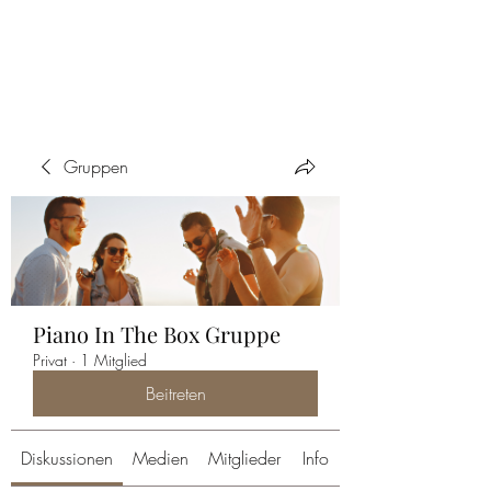
PIANO IN THE BOX
Gruppen
Piano In The Box Gruppe
Privat
·
1 Mitglied
Beitreten
Diskussionen
Medien
Mitglieder
Info