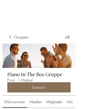
PIANO IN THE BOX
Gruppen
Piano In The Box Gruppe
Privat
·
1 Mitglied
Beitreten
Diskussionen
Medien
Mitglieder
Info